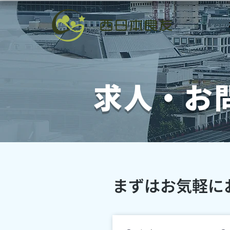
求人・お
​まずはお気軽