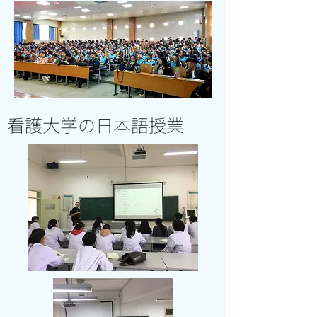
看護大学の日本
語
授業