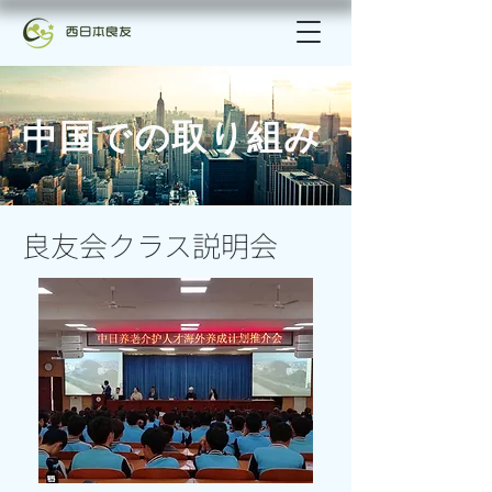
中国での取り組み
良友会クラス説明会