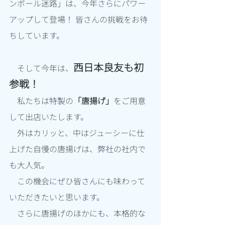
ンボール迷路」は、今年さらにパワー
アップして登場！ 皆さんの挑戦をお待
ちしています。
西日本良友も初
　そして今年は、
参戦！
　私たちは特製の
「唐揚げ」
をご用意
して出店いたします。
　外はカリッと、中はジューシーに仕
上げた自慢の唐揚げは、弊社の社内で
も大人気。
　この機会にぜひ皆さんにも味わって
いただきたいと思います。
　さらに唐揚げのほかにも、本格的な