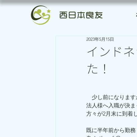
2023年5月15日
インドネ
た！
　少し前になります
法人様へ入職が決ま
方々が2月末に到着
既に半年前から勤務